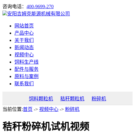
咨询电话：
400-9699-270
安阳吉姆克能源机械有限公司
网站首页
产品中心
关于我们
新闻动态
视频中心
饲料生产线
配件与服务
原料与案例
联系我们
饲料颗粒机
秸秆颗粒机
粉碎机
当前位置:
首页
->
视频中心
->
粉碎机
秸秆粉碎机试机视频