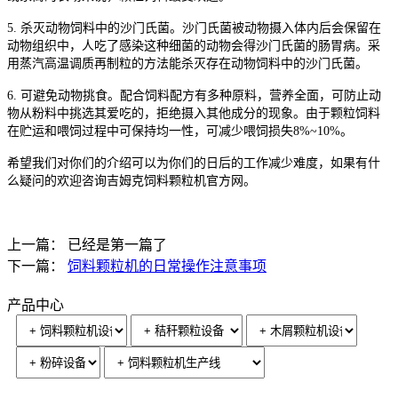
5. 杀灭动物饲料中的沙门氏菌。沙门氏菌被动物摄入体内后会保留在
动物组织中，人吃了感染这种细菌的动物会得沙门氏菌的肠胃病。采
用蒸汽高温调质再制粒的方法能杀灭存在动物饲料中的沙门氏菌。
6. 可避免动物挑食。配合饲料配方有多种原料，营养全面，可防止动
物从粉料中挑选其爱吃的，拒绝摄入其他成分的现象。由于颗粒饲料
在贮运和喂饲过程中可保持均一性，可减少喂饲损失8%~10%。
希望我们对你们的介绍可以为你们的日后的工作减少难度，如果有什
么疑问的欢迎咨询吉姆克饲料颗粒机官方网。
上一篇： 已经是第一篇了
下一篇：
饲料颗粒机的日常操作注意事项
产品中心