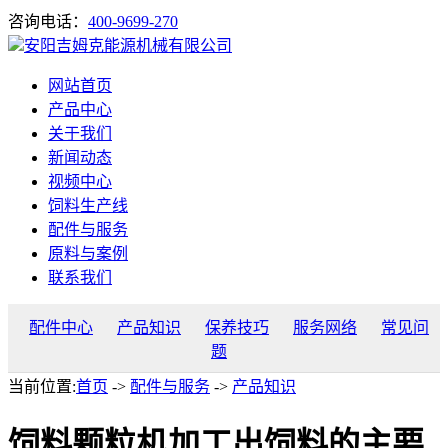
咨询电话：
400-9699-270
安阳吉姆克能源机械有限公司
网站首页
产品中心
关于我们
新闻动态
视频中心
饲料生产线
配件与服务
原料与案例
联系我们
配件中心
产品知识
保养技巧
服务网络
常见问
题
当前位置:
首页
->
配件与服务
->
产品知识
饲料颗粒机加工出饲料的主要